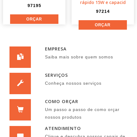
rápido 15W e capacid
97195
97214
EMPRESA
Saiba mais sobre quem somos
SERVIÇOS
Conheça nossos serviços
COMO ORÇAR
Um passo a passo de como orçar
nossos produtos
ATENDIMENTO
Clique e descubra nossos canais de