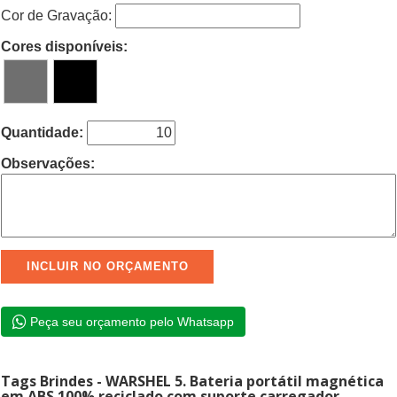
Cor de Gravação:
Cores disponíveis:
Quantidade:
Observações:
Peça seu orçamento pelo Whatsapp
Tags Brindes - WARSHEL 5. Bateria portátil magnética
em ABS 100% reciclado com suporte carregador