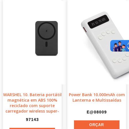
WARSHEL 10. Bateria portátil
Power Bank 10.000mAh com
magnética em ABS 100%
Lanterna e Multissaídas
reciclado com suporte
carregador wireless super-
E@08009
97143