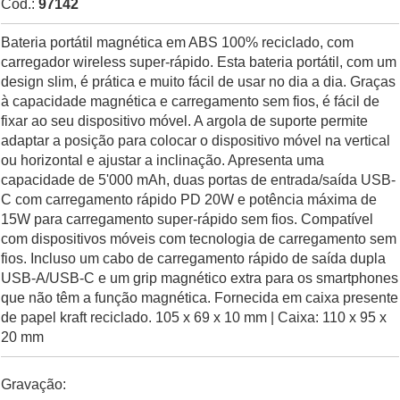
Cód.:
97142
Bateria portátil magnética em ABS 100% reciclado, com
carregador wireless super-rápido. Esta bateria portátil, com um
design slim, é prática e muito fácil de usar no dia a dia. Graças
à capacidade magnética e carregamento sem fios, é fácil de
fixar ao seu dispositivo móvel. A argola de suporte permite
adaptar a posição para colocar o dispositivo móvel na vertical
ou horizontal e ajustar a inclinação. Apresenta uma
capacidade de 5'000 mAh, duas portas de entrada/saída USB-
C com carregamento rápido PD 20W e potência máxima de
15W para carregamento super-rápido sem fios. Compatível
com dispositivos móveis com tecnologia de carregamento sem
fios. Incluso um cabo de carregamento rápido de saída dupla
USB-A/USB-C e um grip magnético extra para os smartphones
que não têm a função magnética. Fornecida em caixa presente
de papel kraft reciclado. 105 x 69 x 10 mm | Caixa: 110 x 95 x
20 mm
Gravação: