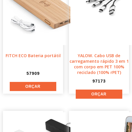
FITCH ECO Bateria portátil
YALOW. Cabo USB de
carregamento rápido 3 em 1
com corpo em PET 100%
reciclado (100% rPET)
57909
97173